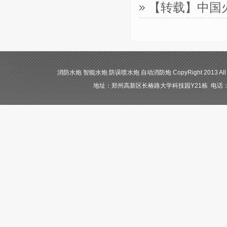
【转载】中国
消防水炮 智能水炮 防误喷水炮 自动消防炮 CopyRight 2013 All
地址：郑州高新区长椿路大学科技园Y21栋 电话：400-84