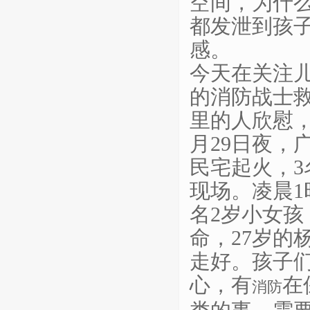
空间，为什
都发泄到孩
感。
今天在关注
的消防战士
里的人欣慰
月29日夜，
民宅起火，3
现场。凌晨
名2岁小女
命，27岁的
走好。孩子
心，有
在
消防