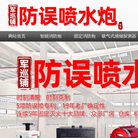
网站首页
智能消防炮
固定消防炮
吸气式感烟探测器
联系我们