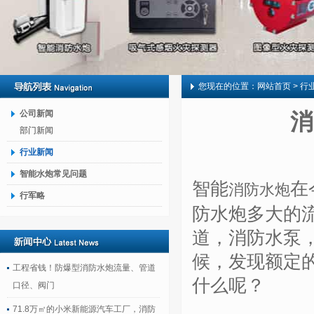
您现在的位置：
网站首页
> 行
公司新闻
消
部门新闻
行业新闻
智能水炮常见问题
智能
在
消防水炮
行军略
防水炮多大的
道，消防水泵
候，发现额定
工程省钱！防爆型消防水炮流量、管道
什么呢？
口径、阀门
71.8万㎡的小米新能源汽车工厂，消防