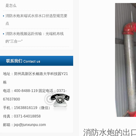
是怎么
消防水炮末端试水排水口径选型规范要
点
消防水炮视频远距传输：光端机布线
的“三合一”
地址：郑州高新区长椿路大学科技园Y21
栋
电话：400-8488-119 固定电话：0371-
67637800
手机：15638816119（微信）
传真：0371-64018858
邮箱：jxp@junxunpu.com
消防水炮的出