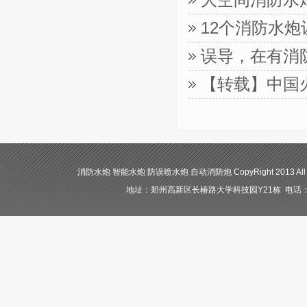
12个消防水
误导，在有消
【转载】中国
消防水炮 智能水炮 防误喷水炮 自动消防炮 CopyRight 2013 All
地址：郑州高新区长椿路大学科技园Y21栋 电话：400-84