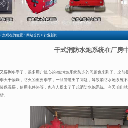
您现在的位置：
网站首页
> 行业新闻
干式消防水炮系统在厂房
又要到冬季了，很多用户担心的
系统防冻的问题也来到了。之前
消防水炮
季天干物燥，防火的重要季节，一旦管道出了问题，导致消防水炮系统不
装保温层，使用电伴热等，也有人提出了干式消防水炮系统。今天咱们就
析。