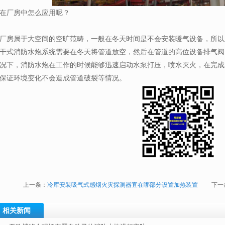
在厂房中怎么应用呢？
厂房属于大空间的空旷范畴，一般在冬天时间是不会安装暖气设备，所以
干式消防水炮系统需要在冬天将管道放空，然后在管道的高位设备排气阀
况下，消防水炮在工作的时候能够迅速启动水泵打压，喷水灭火，在完成
保证环境变化不会造成管道破裂等情况。
上一条：
冷库安装吸气式感烟火灾探测器宜在哪部分设置加热装置
下一
相关新闻