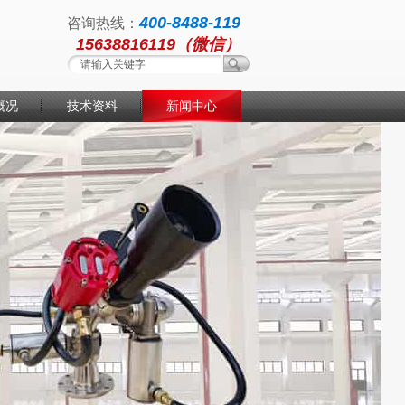
400-8488-119
咨询热线：
15638816119（微信）
概况
技术资料
新闻中心