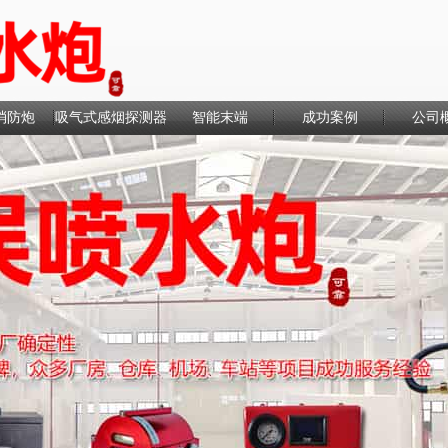
消防炮
吸气式感烟探测器
智能末端
成功案例
公司