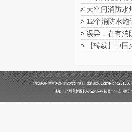
大空间消防水
12个消防水
误导，在有消
【转载】中国
消防水炮 智能水炮 防误喷水炮 自动消防炮 CopyRight 2013 All
地址：郑州高新区长椿路大学科技园Y21栋 电话：400-84