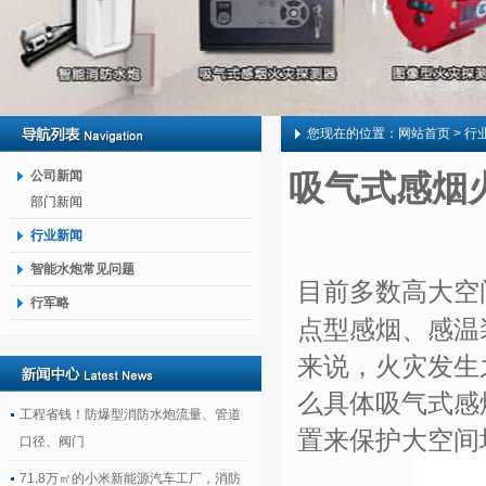
您现在的位置：
网站首页
> 行
公司新闻
吸气式感烟
部门新闻
行业新闻
智能水炮常见问题
目前多数高大空
行军略
点型感烟、感温
来说，火灾发生
么具体吸气式感
工程省钱！防爆型消防水炮流量、管道
置来保护大空间
口径、阀门
71.8万㎡的小米新能源汽车工厂，消防