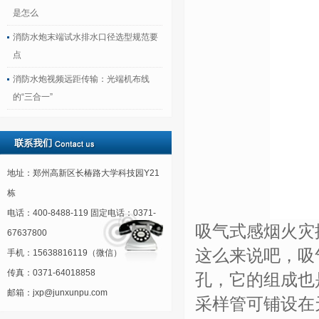
是怎么
消防水炮末端试水排水口径选型规范要
点
消防水炮视频远距传输：光端机布线
的“三合一”
地址：郑州高新区长椿路大学科技园Y21
栋
电话：400-8488-119 固定电话：0371-
吸气式感烟火灾
67637800
这么来说吧，吸
手机：15638816119（微信）
传真：0371-64018858
孔，它的组成也
邮箱：jxp@junxunpu.com
采样管可铺设在