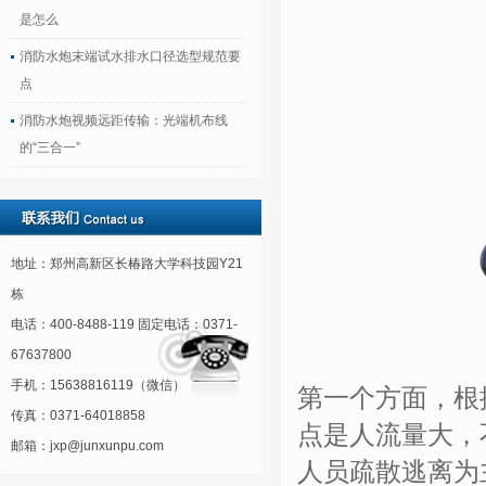
是怎么
消防水炮末端试水排水口径选型规范要
点
消防水炮视频远距传输：光端机布线
的“三合一”
地址：郑州高新区长椿路大学科技园Y21
栋
电话：400-8488-119 固定电话：0371-
67637800
手机：15638816119（微信）
第一个方面，根
传真：0371-64018858
点是人流量大，
邮箱：jxp@junxunpu.com
人员疏散逃离为