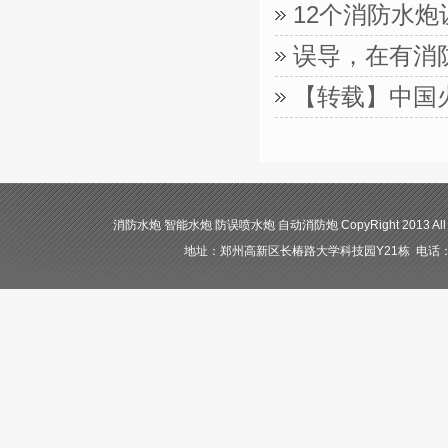
12个消防水
误导，在有消
【转载】中国
消防水炮 智能水炮 防误喷水炮 自动消防炮 CopyRight 2013 All
地址：郑州高新区长椿路大学科技园Y21栋 电话：400-84