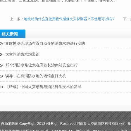
施工简便，固化速度快、粘合强度高，安装起来非常便捷，省时省力。
上一条：
地铁站为什么宜使用吸气感烟火灾探测器？不使用可以吗？
下一
相关新闻
亚欧博览会现场布置自动寻的消防水炮进行安防
大空间消防水炮常识
12个消防水炮让您在高铁长沙南站安全出行
误导，在有消防水炮的场馆点打火机
【转载】中国火灾形势与消防科学技术的发展
防炮 CopyRight 2013 All Right Reserved 河南良大空间消防科技有限公司 豫I