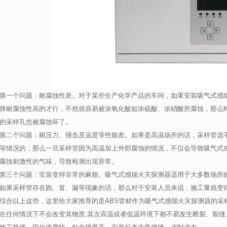
第一个问题：耐腐蚀性差。对于某些生产化学产品的车间，如果安装吸气式感
择耐腐蚀性高的才行，不然就容易被浓氧化酸如浓硫酸、浓硝酸所腐蚀，那么
的采样孔也被腐蚀坏了。
第二个问题：耐压力、撞击及温度等性能差。如果是高温场所的话，采样管选
等情况的，那么一旦采样管因为高温加上外部腐蚀的情况，不仅会导致吸气式
腐蚀刺激性的气味，导致检测出现异常。
第三个问题：安装变得非常的麻烦。吸气式感烟火灾探测器适用于大多数场所
如果采样管存在跑、冒、漏等现象的话，那么对于安装人员来说，施工量就变
综合以上这些，这里给大家推荐的是ABS管材作为吸气式感烟火灾探测器的采
在任何情况下不会改变其物质;其次高温或者低温环境下都不易发生断裂、裂缝、