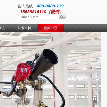
400-8488-119
咨询热线：
15638816119（微信）
概况
技术资料
新闻中心