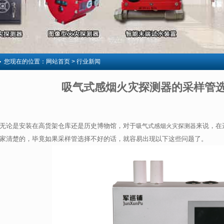
您现在的位置：
网站首页
> 行业新闻
吸气式感烟火灾探测器的采样管
无论是安装在高货架仓库还是历史博物馆，对于
来说，在
吸气式感烟火灾探测器
家清楚的，毕竟如果采样管选择不好的话，就容易出现以下这些问题了。