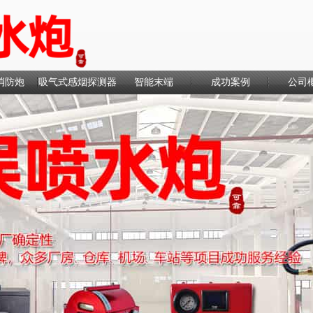
消防炮
吸气式感烟探测器
智能末端
成功案例
公司