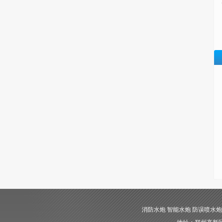
消防水炮 智能水炮 防误喷水炮 自动消