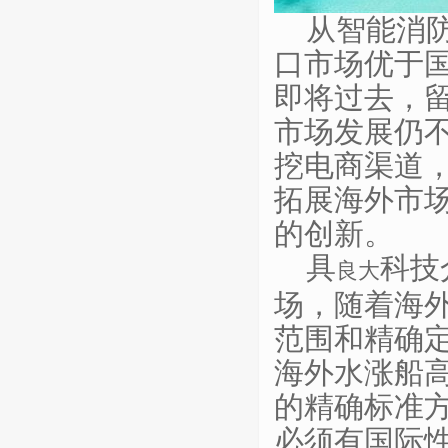
从智能消
口市场优于国
即将过去，
市场发展仍
挖电商渠道
拓展海外市
的创新。
具
科技
良大
场，随着海
范围和精确
海外水涨船
的精确标准
必须有国际