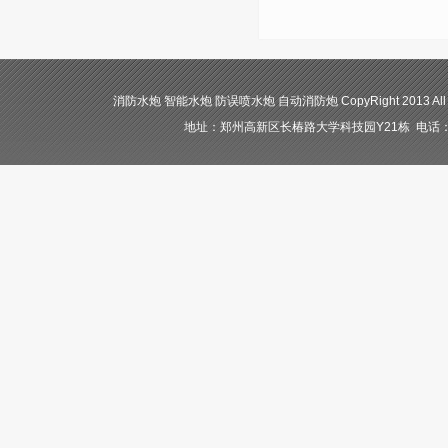
消防水炮 智能水炮 防误喷水炮 自动消防炮 CopyRight 2013 All
地址：郑州高新区长椿路大学科技园Y21栋 电话：400-84