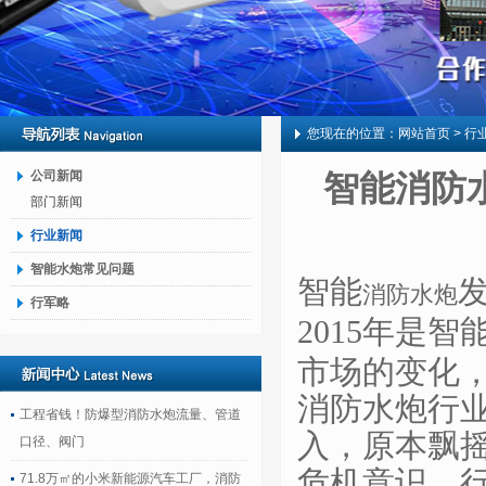
您现在的位置：
网站首页
> 行
公司新闻
智能消防
部门新闻
行业新闻
智能水炮常见问题
智能
消防水炮
行军略
2015年是智
市场的变化
消防水炮行
工程省钱！防爆型消防水炮流量、管道
入，原本飘
口径、阀门
危机意识，
71.8万㎡的小米新能源汽车工厂，消防