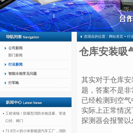
您现在的位置：
网站首页
> 行
公司新闻
仓库安装吸
部门新闻
行业新闻
智能水炮常见问题
其实对于仓库安
行军略
题，答案不是非
已经检测到空气
实际上正常情况
工程省钱！防爆型消防水炮流量、管道
探测器会报警以
口径、阀门
71.8万㎡的小米新能源汽车工厂，消防