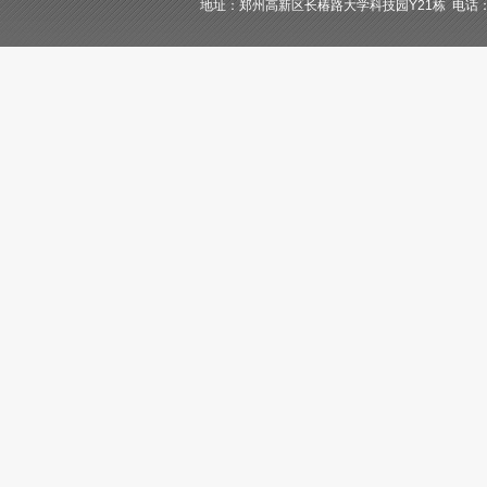
地址：郑州高新区长椿路大学科技园Y21栋 电话：400-84