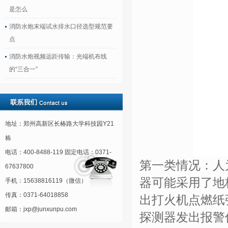
是怎么
消防水炮末端试水排水口径选型规范要
点
消防水炮视频远距传输：光端机布线
的“三合一”
地址：郑州高新区长椿路大学科技园Y21
栋
电话：400-8488-119 固定电话：0371-
第一类情况：人
67637800
器可能采用了地
手机：15638816119（微信）
传真：0371-64018858
出打火机点燃纸
邮箱：jxp@junxunpu.com
探测器发出报警