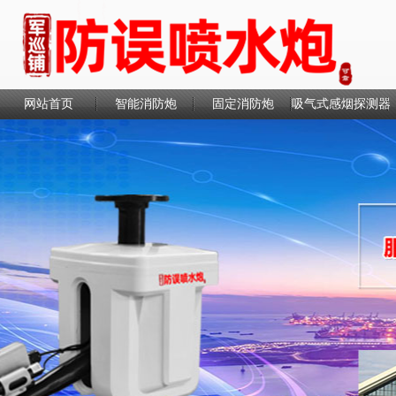
网站首页
智能消防炮
固定消防炮
吸气式感烟探测器
联系我们