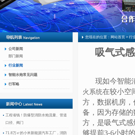
您现在的位置：
网站首页
> 行
公司新闻
吸气式感
部门新闻
行业新闻
智能水炮常见问题
现如今智能
行军略
在较小空
火系统
方，数据机房，
备，因为存储的
工程省钱！防爆型消防水炮流量、管道
方，是吸气式感
口径、阀门
够提前3-6小
71.8万㎡的小米新能源汽车工厂，消防