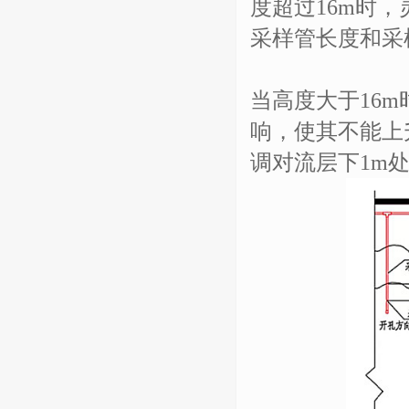
度超过16m时
采样管长度和采
当高度大于16
响，使其不能上
调对流层下1m