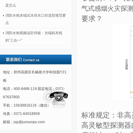
是怎么
气式感烟火灾探
消防水炮末端试水排水口径选型规范要
要求？
点
消防水炮视频远距传输：光端机布线
的“三合一”
地址：郑州高新区长椿路大学科技园Y21
栋
电话：400-8488-119 固定电话：0371-
67637800
手机：15638816119（微信）
标准规定：非高
传真：0371-64018858
邮箱：jxp@junxunpu.com
高灵敏型探测器