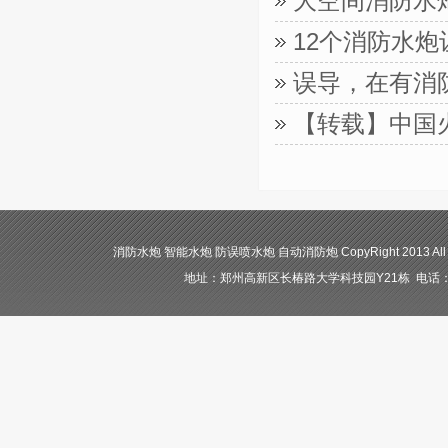
大空间消防水
12个消防水
误导，在有消
【转载】中国
消防水炮 智能水炮 防误喷水炮 自动消防炮 CopyRight 2013 All
地址：郑州高新区长椿路大学科技园Y21栋 电话：400-84