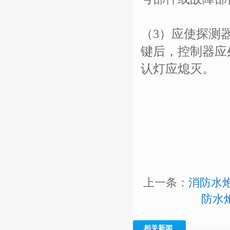
（3）应使探测
键后，控制器应
认灯应熄灭。
上一条：
消防水
防水
相关新闻