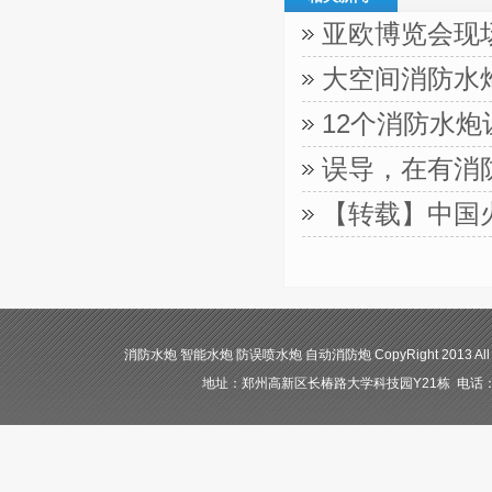
亚欧博览会现
大空间消防水
12个消防水
误导，在有消
【转载】中国
消防水炮 智能水炮 防误喷水炮 自动消防炮 CopyRight 2013 All
地址：郑州高新区长椿路大学科技园Y21栋 电话：400-84