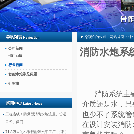
您现在的位置：
网站首页
> 行
公司新闻
消防水炮系
部门新闻
行业新闻
智能水炮常见问题
行军略
消防系统主要
介质还是水，只
也少不了系统管
工程省钱！防爆型消防水炮流量、管道
口径、阀门
在设计安装消防
71.8万㎡的小米新能源汽车工厂，消防