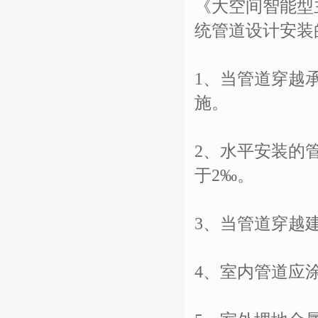
《大空间智能型
统管道设计安装
1、当管道穿越
施。
2、水平安装的
于2‰。
3、当管道穿越
4、室内管道应