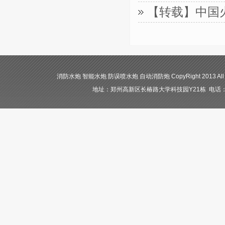
【转载】中国
消防水炮 智能水炮 防误喷水炮 自动消防炮 CopyRight 2013 All
地址：郑州高新区长椿路大学科技园Y21栋 电话：400-84