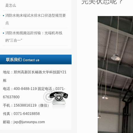
完美状态呢？
是怎么
消防水炮末端试水排水口径选型规范要
点
消防水炮视频远距传输：光端机布线
的“三合一”
地址：郑州高新区长椿路大学科技园Y21
栋
电话：400-8488-119 固定电话：0371-
67637800
手机：15638816119（微信）
传真：0371-64018858
邮箱：jxp@junxunpu.com