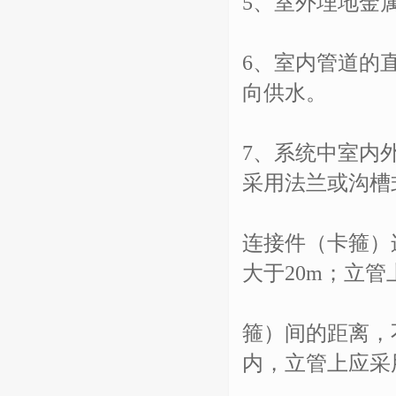
5、室外埋地金
6、室内管道的直
向供水。
7、系统中室内
采用法兰或沟槽
连接件（卡箍）
大于20m；立
箍）间的距离，
内，立管上应采