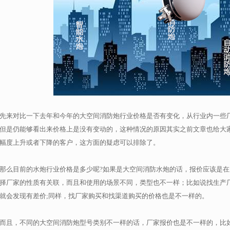
先来对比一下去年和今年的
大空间
消防炮行业价格是否有变化，从行业内一些
但是仍能够看出来价格上是没有变动的，这种情况的原因其实之前文章也给大
幅度上升或者下降的客户，这方面的疑虑可以排除了。
那么目前的水炮行业价格是多少呢?如果是
大空间消防
水炮的话，报价应该是在
择厂家的性质有关联，而且和使用的场景不同，类型也不一样；比如说找生产厂
就会发现有差价;同样，找厂家购买和找渠道购买的价格也是不一样的。
而且，不同的
大空间
消防炮型号类别不一样的话，厂家报价也是不一样的，比如说5