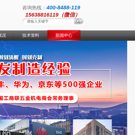
400-8488-119
咨询热线：
15638816119（微信）
概况
技术资料
新闻中心