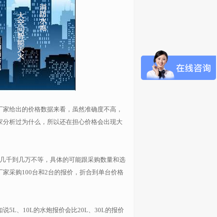
厂家给出的价格数据来看，虽然准确度不高，
家分析过为什么，所以还在担心价格会出现大
几千到几万不等，具体的可能跟采购数量和选
家采购100台和2台的报价，折合到单台价格
L、10L的水炮报价会比20L、30L的报价