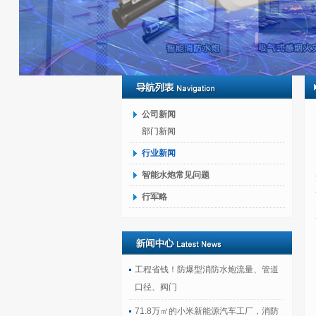
公司新闻
部门新闻
行业新闻
智能水炮常见问题
行军略
工程省钱！防爆型消防水炮流量、管道
口径、阀门
71.8万㎡的小米新能源汽车工厂，消防