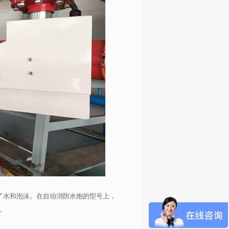
了水和泡沫。在自动消防水炮的型号上，
水。