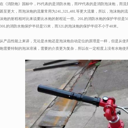
在《消防炮》国标中，PS代表的是消防水炮，而PP代表的是消防泡沫炮，而流量来说
甚至更大，而泡沫炮的流量常用为24L,32L,48L等更大流量，所以，泡沫炮
沫炮的射程相对比来说要比水炮的射程近一些。20L的消防水炮的保护半径是50
30L的消防水炮保护半径是55米，而32L的泡沫炮的保护半径不小于48米。
从产品性能上来讲，无论是水炮还是泡沫炮自动定位的原理是一样，但是从使
炮需要特制的泡沫溶液，需要的介质更为复杂，所以在一定程度上没有水炮使