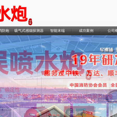
消防炮
吸气式感烟探测器
智能末端
成功案例
公司