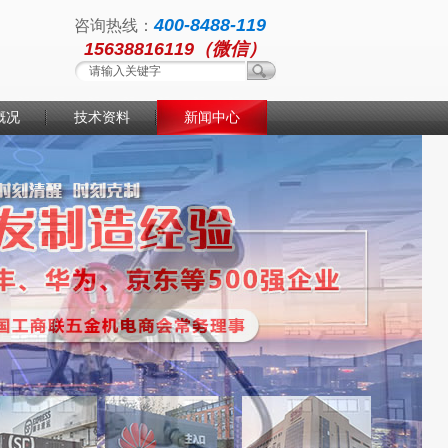
400-8488-119
咨询热线：
15638816119（微信）
概况
技术资料
新闻中心