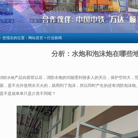
您现在的位置：
网站首页
> 行业新闻
分析：水炮和泡沫炮在哪些
产品自面世以后，消防水炮的功能受到很多人的关注，保护空间大，
消防水炮
面，是不允许使用水灭火的，就用到了泡沫，所以同时产生的还有消防泡沫炮
是不是就单单只是介质不同呢？