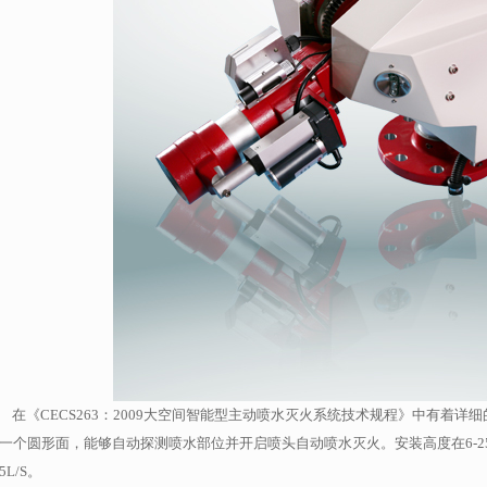
在《CECS263：2009大空间智能型主动喷水灭火系统技术规程》中有着
一个圆形面，能够自动探测喷水部位并开启喷头自动喷水灭火。安装高度在6-2
5L/S。