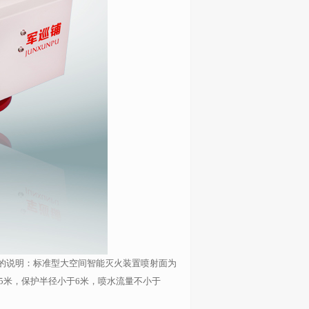
详细的说明：标准型大空间智能灭火装置喷射面为
5米，保护半径小于6米，喷水流量不小于