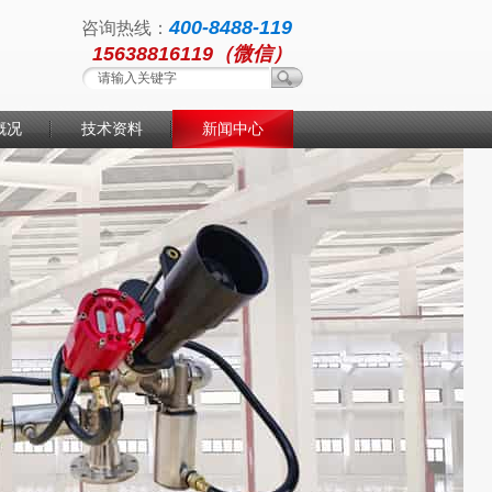
400-8488-119
咨询热线：
15638816119（微信）
概况
技术资料
新闻中心