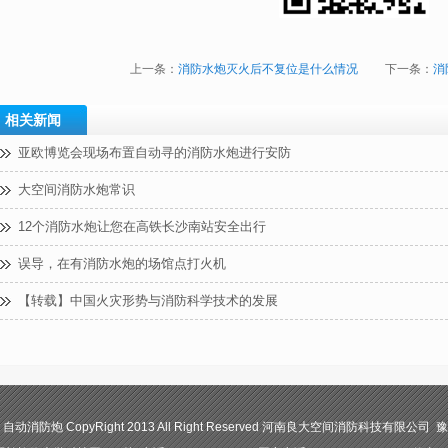
上一条：
消防水炮灭火后不复位是什么情况
下一条：
消
相关新闻
亚欧博览会现场布置自动寻的消防水炮进行安防
大空间消防水炮常识
12个消防水炮让您在高铁长沙南站安全出行
误导，在有消防水炮的场馆点打火机
【转载】中国火灾形势与消防科学技术的发展
防炮 CopyRight 2013 All Right Reserved 河南良大空间消防科技有限公司 豫I