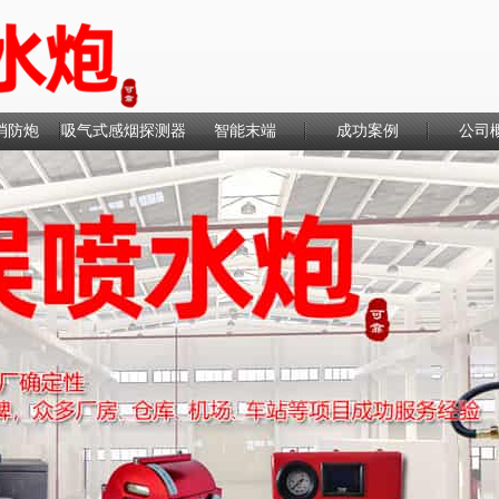
消防炮
吸气式感烟探测器
智能末端
成功案例
公司