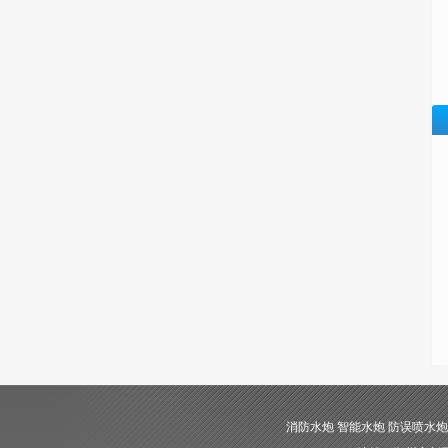
消防水炮 智能水炮 防误喷水炮 自动消