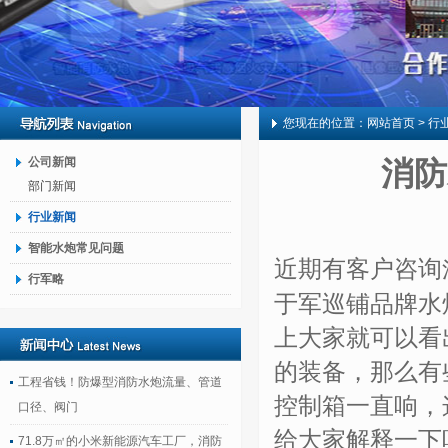
您现在的位置：
网站首页
> 行
公司新闻
消防
部门新闻
行业新闻
智能水炮常见问题
近期有客户咨询
行军略
于军巡铺品牌水
上大家就可以看
的装备，那么有
工程省钱！防爆型消防水炮流量、管道
控制箱一直响，
口径、阀门
给大家解释一下
71.8万㎡的小米新能源汽车工厂，消防