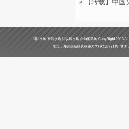
【转载】中国
消防水炮 智能水炮 防误喷水炮 自动消防炮 CopyRight 2013 All
地址：郑州高新区长椿路大学科技园Y21栋 电话：400-84