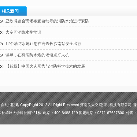
相关新闻
亚欧博览会现场布置自动寻的消防水炮进行安防
大空间消防水炮常识
12个消防水炮让您在高铁长沙南站安全出行
误导，在有消防水炮的场馆点打火机
【转载】中国火灾形势与消防科学技术的发展
防炮 CopyRight 2013 All Right Reserved 河南良大空间消防科技有限公司 豫I
路大学科技园Y21栋 电话：400-8488-119 固定电话：0371-67637800 传真：03