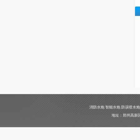
消防水炮 智能水炮 防误喷水炮 自动消
地址：郑州高新区长椿