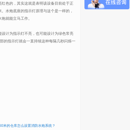
亮红色的，其实这就是表明该设备目前处于正
来。水炮底座的指示灯原理与这个是一样的，
水炮就能立马工作。
能设计为指示灯不亮，也可能设计为绿色常亮
底部的指示灯就会一直持续这种每隔几秒闪烁一
米-60米的仓库怎么设置消防水炮系统？