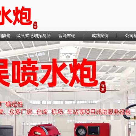
消防炮
吸气式感烟探测器
智能末端
成功案例
公司