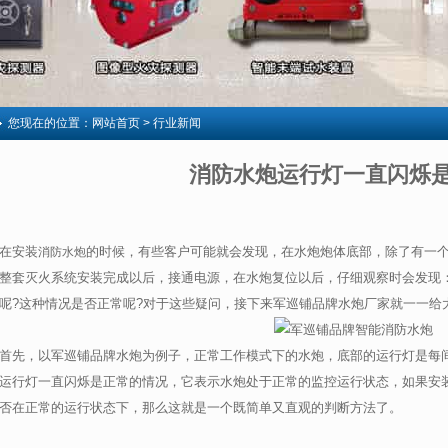
您现在的位置：
网站首页
> 行业新闻
消防水炮运行灯一直闪烁
在安装
的时候，有些客户可能就会发现，在水炮炮体底部，除了有一
消防水炮
整套灭火系统安装完成以后，接通电源，在水炮复位以后，仔细观察时会发现
呢?这种情况是否正常呢?对于这些疑问，接下来军巡铺品牌水炮厂家就一一给
首先，以军巡铺品牌水炮为例子，正常工作模式下的水炮，底部的运行灯是每
运行灯一直闪烁是正常的情况，它表示水炮处于正常的监控运行状态，如果安
否在正常的运行状态下，那么这就是一个既简单又直观的判断方法了。