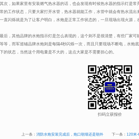
其次，如果家里有安装燃气热水器的话，也会发现有时候热水器的指示灯是常
常的工作状态，只要大家打开水管，热水器就能工作，水管中就会有热水流出
一直闪烁就是为了让客户明白，水炮是正常工作状态的，一旦现场出现火源，
最后，其他品牌的水炮指示灯是怎么表现的，这个则不是很清楚，有些厂家可
等等，而军巡铺品牌水炮则是每隔4秒闪烁一次，而且只要现场不断电，水炮
下的状态，当然这个用电量是不大的，这点大家是不需要担心的。
扫码立获报价
上一条：
消防水炮安装完成后，炮口朝墙还是朝外
下一条：
120