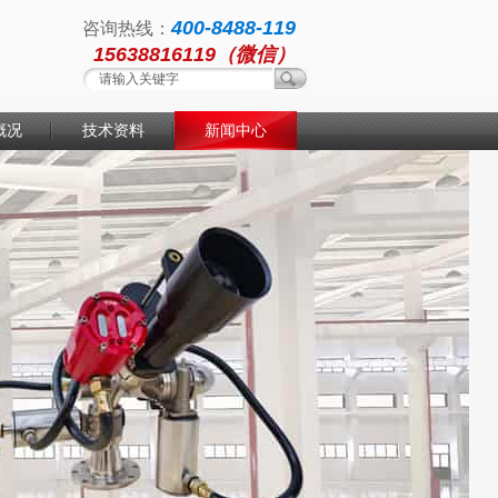
400-8488-119
咨询热线：
15638816119（微信）
概况
技术资料
新闻中心