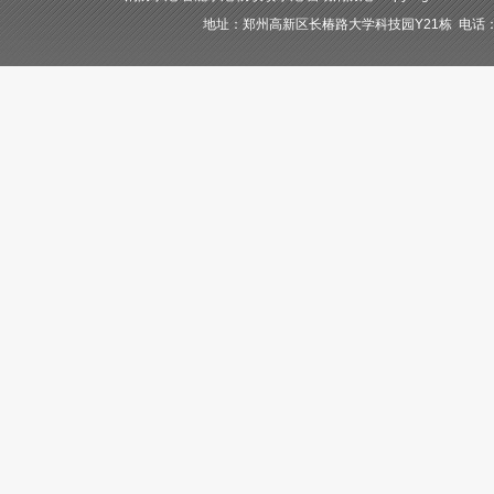
地址：郑州高新区长椿路大学科技园Y21栋 电话：400-84