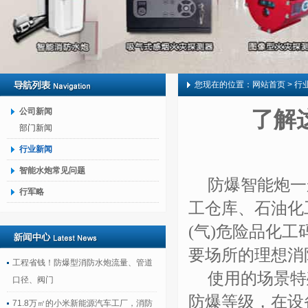
您现在的位置：
网站首页
> 行
公司新闻
了解
部门新闻
行业新闻
智能水炮常见问题
防爆智能炮一
行军略
工仓库、石油化
(
气
)
危险品化工
要场所的理想消
工程省钱！防爆型消防水炮流量、管道
使用的场景特
口径、阀门
防爆等级，在设
71.8万㎡的小米新能源汽车工厂，消防