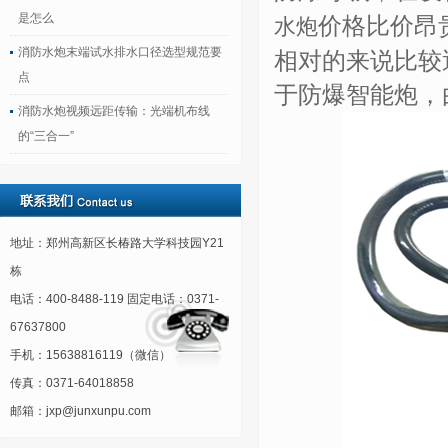
是怎么
价格比价昂
水炮
消防水炮末端试水排水口径选型规范要
相对的来说比较
点
于
防爆智能炮
，
消防水炮视频远距传输：光端机布线
的“三合一”
地址：郑州高新区长椿路大学科技园Y21
栋
电话：400-8488-119 固定电话：0371-
67637800
手机：15638816119（微信）
传真：0371-64018858
邮箱：jxp@junxunpu.com