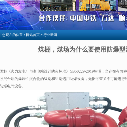
您现在的位置：
网站首页
> 行业新闻
煤棚，煤场为什么要使用防爆型
国标《火力发电厂与变电站设计防火标准》GB50229-2019标明：当存在有
照混合后的爆炸性混合物的级别和组别选用防爆设备，无据可查又不可能进行
防爆电气设备。