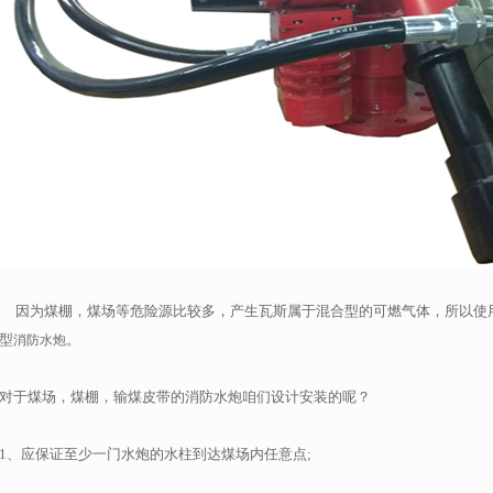
因为煤棚，煤场等危险源比较多，产生瓦斯属于混合型的可燃气体，所以使
型
。
消防水炮
对于煤场，煤棚，输煤皮带的消防水炮咱们设计安装的呢？
1、应保证至少一门水炮的水柱到达煤场内任意点;