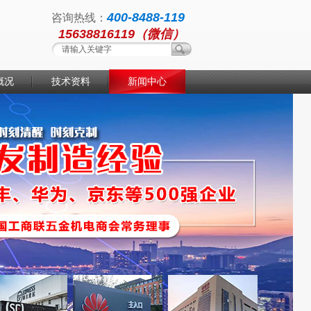
400-8488-119
咨询热线：
15638816119（微信）
概况
技术资料
新闻中心