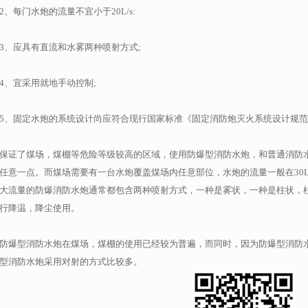
2、每门水炮的流量不宜小于20L/s:
3、应具有直流和水雾两种喷射方式;
4、宜采用就地手动控制;
5、固定水炮的系统设计尚应符合现行国家标准《固定消防炮灭火系统设计规范》G
保证了煤场，煤棚等危险等级较高的区域，使用防爆型消防水炮，和普通消防
任意一点。而煤场需要有一台水炮覆盖煤场内任意部位，水炮的流量一般在30L及
大流量的防爆消防水炮通常都包含两种喷射方式，一种是雾状，一种是柱状，
行降温，降尘使用。
防爆型消防水炮在煤场，煤棚的使用已经较为普遍，而同时，因为防爆型消防
型消防水炮采用对射的方式比较多。