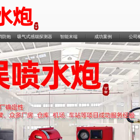
消防炮
吸气式感烟探测器
智能末端
成功案例
公司