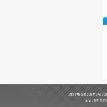
消防水炮 智能水炮 防误喷水炮 自动消
地址：郑州高新区长椿