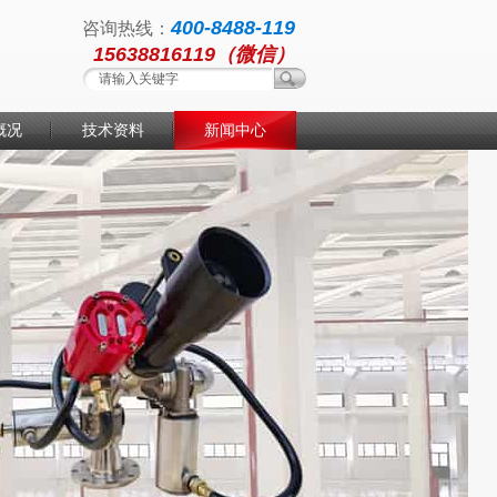
400-8488-119
咨询热线：
15638816119（微信）
概况
技术资料
新闻中心