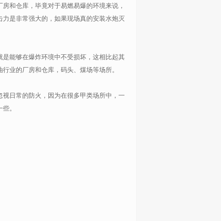
厂房和仓库，毕竟对于易燃易爆的环境来说，
击力是非常强大的，如果现场真的安装水炮灭
就是能够在爆炸环境中不受损坏，这相比起其
油行业的厂房和仓库，码头、煤场等场所。
忽视日常的防火，因为在很多甲类场所中，一
一些。