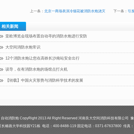
上一条：
北京一商场表演冷烟花被消防水炮浇灭
下一条：
引
相关新闻
亚欧博览会现场布置自动寻的消防水炮进行安防
大空间消防水炮常识
12个消防水炮让您在高铁长沙南站安全出行
误导，在有消防水炮的场馆点打火机
【转载】中国火灾形势与消防科学技术的发展
防炮 CopyRight 2013 All Right Reserved 河南良大空间消防科技有限公司 豫I
路大学科技园Y21栋 电话：400-8488-119 固定电话：0371-67637800 传真：03