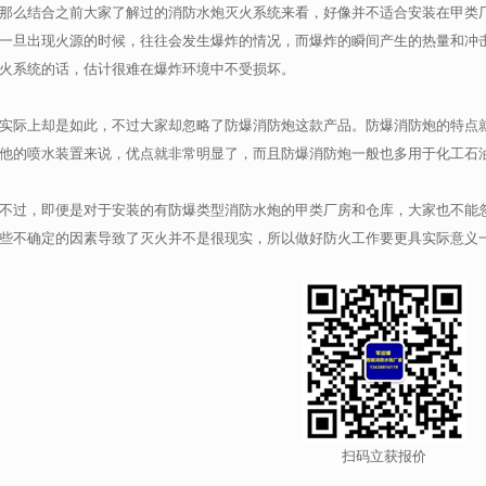
那么结合之前大家了解过的消防水炮灭火系统来看，好像并不适合安装在甲类
一旦出现火源的时候，往往会发生爆炸的情况，而爆炸的瞬间产生的热量和冲
火系统的话，估计很难在爆炸环境中不受损坏。
实际上却是如此，不过大家却忽略了防爆消防炮这款产品。防爆消防炮的特点
他的喷水装置来说，优点就非常明显了，而且防爆消防炮一般也多用于化工石
不过，即便是对于安装的有防爆类型消防水炮的甲类厂房和仓库，大家也不能
些不确定的因素导致了灭火并不是很现实，所以做好防火工作要更具实际意义
扫码立获报价