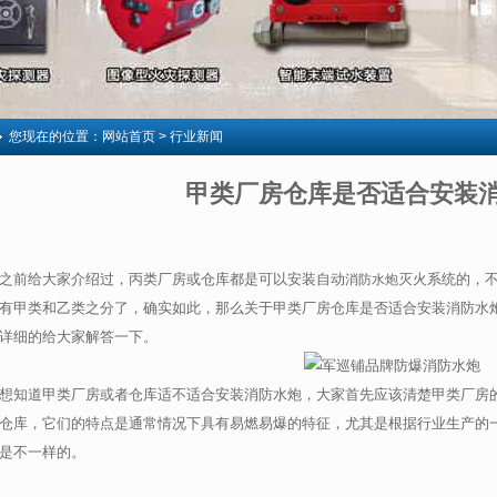
您现在的位置：
网站首页
> 行业新闻
甲类厂房仓库是否适合安装
之前给大家介绍过，丙类厂房或仓库都是可以安装自动
灭火系统的，
消防水炮
有甲类和乙类之分了，确实如此，那么关于甲类厂房仓库是否适合安装消防水
详细的给大家解答一下。
想知道甲类厂房或者仓库适不适合安装消防水炮，大家首先应该清楚甲类厂房
仓库，它们的特点是通常情况下具有易燃易爆的特征，尤其是根据行业生产的
是不一样的。