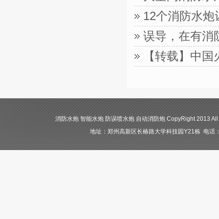
12个消防水
误导，在有消
【转载】中国
消防水炮 智能水炮 防误喷水炮 自动消防炮 CopyRight 2013 All
地址：郑州高新区长椿路大学科技园Y21栋 电话：400-84