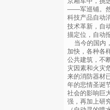
京厢军中，挑
——军巡铺。
科技产品自动
技术革新，自
描定位，自动
当今的国内
加快，各种各
公共建筑，不
灾因素和火灾
来的消防器材
年的悲情圣诞
社会的影响巨
强，再加上研
（自动寻的喷