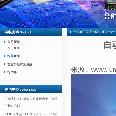
您现在的位置：
网站首页
> 行
公司新闻
自
部门新闻
行业新闻
智能水炮常见问题
来源：
www.ju
行军略
工程省钱！防爆型消防水炮流量、管道
口径、阀门
71.8万㎡的小米新能源汽车工厂，消防