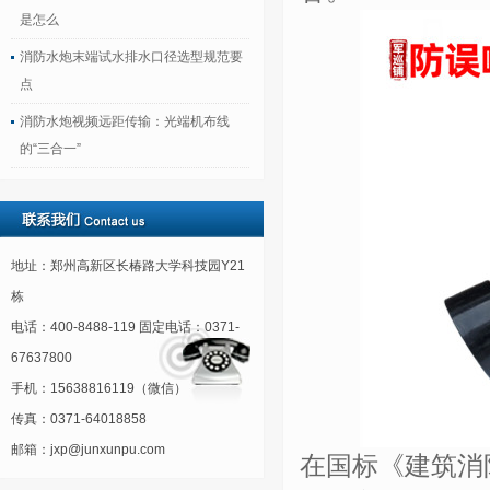
是怎么
消防水炮末端试水排水口径选型规范要
点
消防水炮视频远距传输：光端机布线
的“三合一”
地址：郑州高新区长椿路大学科技园Y21
栋
电话：400-8488-119 固定电话：0371-
67637800
手机：15638816119（微信）
传真：0371-64018858
邮箱：jxp@junxunpu.com
在国标《建筑消防