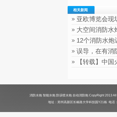
相关新闻
亚欧博览会现
大空间消防水
12个消防水
误导，在有消
【转载】中国
消防水炮 智能水炮 防误喷水炮 自动消防炮 CopyRight 2013 All
地址：郑州高新区长椿路大学科技园Y21栋 电话：400-84