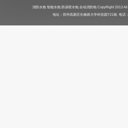
消防水炮 智能水炮 防误喷水炮 自动消防炮 CopyRight 2013 All
地址：郑州高新区长椿路大学科技园Y21栋 电话：400-84