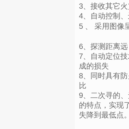
3、
接收其它火
4、
自动控制、
5 、 采用图
6、
探测距离远
7、
自动定位技
成的损失
8、
同时具有防
比
9、
二次寻的、
的特点，实现了
失降到最低点