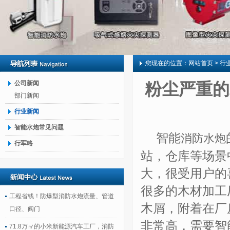
您现在的位置：
网站首页
> 行
公司新闻
粉尘严重的
部门新闻
行业新闻
智能水炮常见问题
智能
消防水炮
行军略
站，仓库等场景
大，很受用户的
很多的木材加工
工程省钱！防爆型消防水炮流量、管道
木屑，附着在厂
口径、阀门
非常高，需要智
71.8万㎡的小米新能源汽车工厂，消防