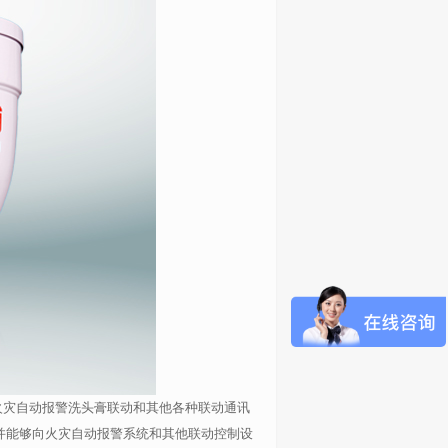
火灾自动报警洗头膏联动和其他各种联动通讯
并能够向火灾自动报警系统和其他联动控制设