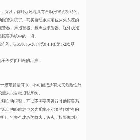
，所以，智能水炮是具有自动报警的功能的。
动报警系统了。其实自动跟踪定位灭火系统的
报警器、声报警器、超声波报警器、红外线报
是报警系统中的一项。
系统的。
GB50016-2014
第
8.4.1
条第
1-2
款规
电子等类似用途的厂房；
于规范篇幅有限，不可能把所有火灾危险性外
设置火灾自动报警系统
。
实现自动报警，可以不需要再进行其他报警系
所以自动跟踪定位灭火系统不能够替代所有的
作用，将整个建筑的防火，灭火，报警做到万