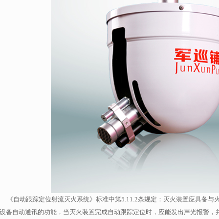
《自动跟踪定位射流灭火系统》标准中第
5.11.2
条规定：灭火装置应具备与
设备自动通讯的功能，当灭火装置完成自动跟踪定位时，应能发出声光报警，