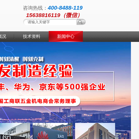
400-8488-119
咨询热线：
15638816119（微信）
概况
技术资料
新闻中心