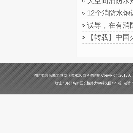
大空间消防水
12个消防水
误导，在有消
【转载】中国
消防水炮 智能水炮 防误喷水炮 自动消防炮 CopyRight 2013 All
地址：郑州高新区长椿路大学科技园Y21栋 电话：400-84