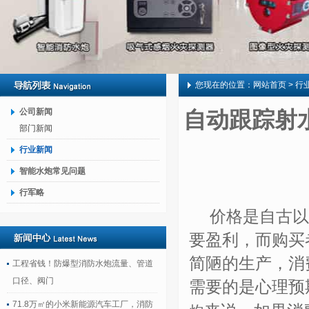
您现在的位置：
网站首页
> 行
公司新闻
自动跟踪射
部门新闻
行业新闻
智能水炮常见问题
行军略
价格是自古以
要盈利，而购买
简陋的生产，消
工程省钱！防爆型消防水炮流量、管道
口径、阀门
需要的是心理预
71.8万㎡的小米新能源汽车工厂，消防