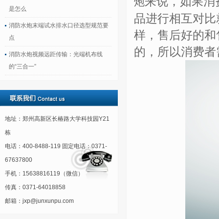
来说，如果消
炮
是怎么
品进行相互对比
消防水炮末端试水排水口径选型规范要
样，售后好的和
点
的，所以消费者
消防水炮视频远距传输：光端机布线
的“三合一”
地址：郑州高新区长椿路大学科技园Y21
栋
电话：400-8488-119 固定电话：0371-
67637800
手机：15638816119（微信）
传真：0371-64018858
邮箱：jxp@junxunpu.com