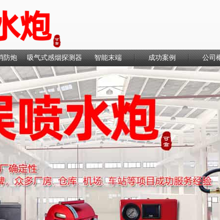
消防炮
吸气式感烟探测器
智能末端
成功案例
公司