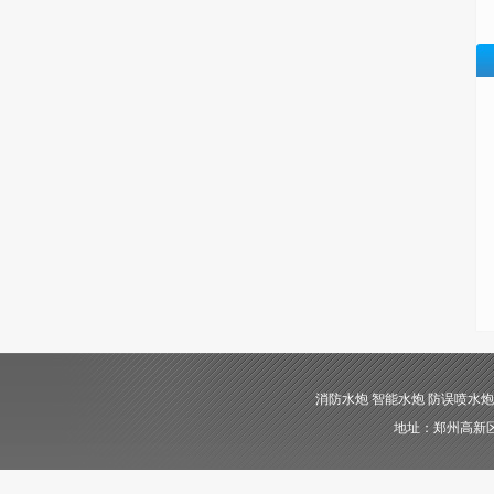
消防水炮 智能水炮 防误喷水炮 自动消
地址：郑州高新区长椿