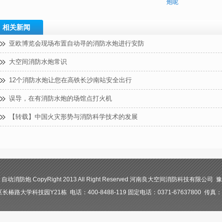
炮呢
相关新闻
亚欧博览会现场布置自动寻的消防水炮进行安防
大空间消防水炮常识
12个消防水炮让您在高铁长沙南站安全出行
误导，在有消防水炮的场馆点打火机
【转载】中国火灾形势与消防科学技术的发展
防炮 CopyRight 2013 All Right Reserved 河南良大空间消防科技有限公司 豫I
路大学科技园Y21栋 电话：400-8488-119 固定电话：0371-67637800 传真：03