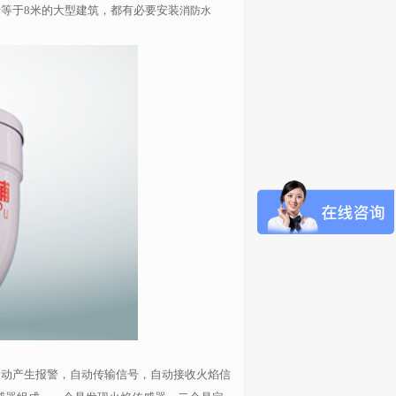
等于
8
米的大型建筑，都有必要安装
消防水
动产生报警，自动传输信号，自动接收火焰信