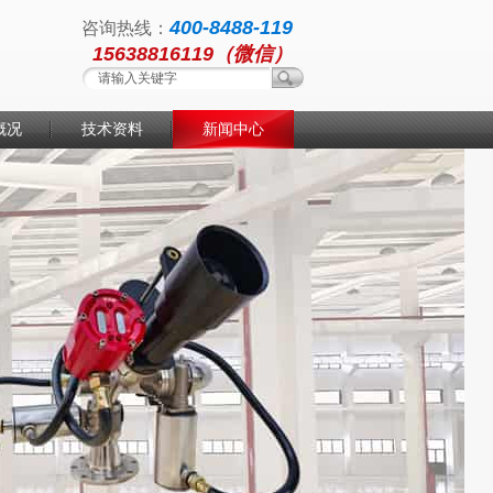
400-8488-119
咨询热线：
15638816119（微信）
概况
技术资料
新闻中心