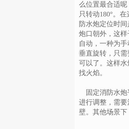
么位置最合适呢
只转动180°
防水炮定位时间
炮口朝外，这样
自动，一种为手
垂直旋转，只需
可以了。这样水
找火焰。
固定消防水炮平
进行调整，需要
壁。其他场景下