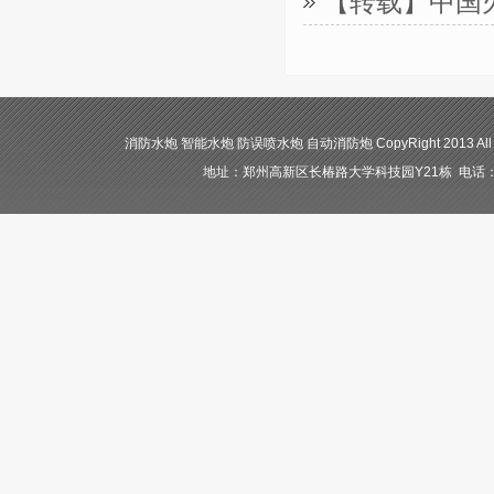
【转载】中国
消防水炮 智能水炮 防误喷水炮 自动消防炮 CopyRight 2013 All
地址：郑州高新区长椿路大学科技园Y21栋 电话：400-84