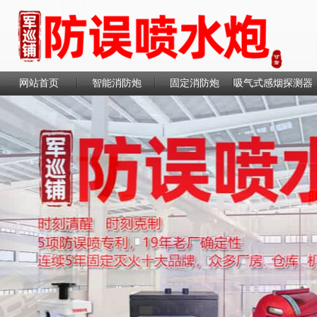
网站首页
智能消防炮
固定消防炮
吸气式感烟探测器
联系我们