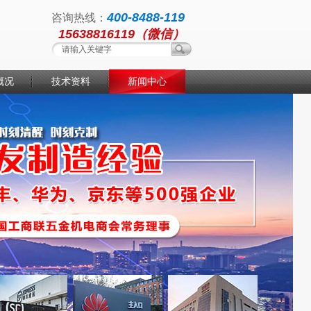
400-8488-119
咨询热线：
15638816119（微信）
概况
技术资料
新闻中心