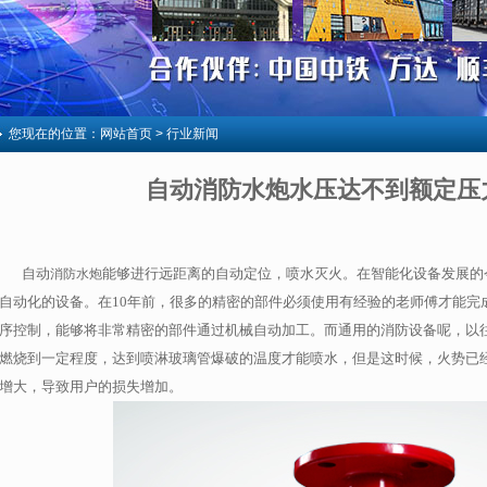
您现在的位置：
网站首页
> 行业新闻
自动消防水炮水压达不到额定压
自动
能够进行远距离的自动定位，喷水灭火。在智能化设备发展的
消防水炮
自动化的设备。在10
年前，很多的精密的部件必须使用有经验的老师傅才能完
序控制，能够将非常精密的部件通过机械自动加工。而通用的消防设备呢，以
燃烧到一定程度，达到喷淋玻璃管爆破的温度才能喷水，但是这时候，火势已
增大，导致用户的损失增加。