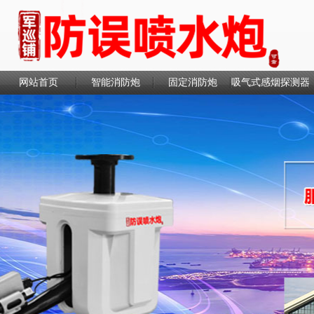
网站首页
智能消防炮
固定消防炮
吸气式感烟探测器
联系我们