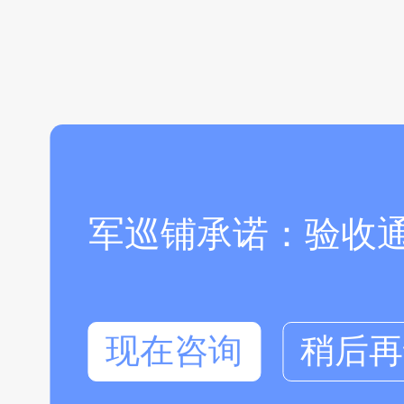
军巡铺承诺：验收
现在咨询
稍后再