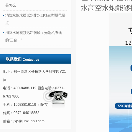
是怎么
水高空水炮能够
消防水炮末端试水排水口径选型规范要
点
消防水炮视频远距传输：光端机布线
的“三合一”
地址：郑州高新区长椿路大学科技园Y21
栋
电话：400-8488-119 固定电话：0371-
67637800
手机：15638816119（微信）
传真：0371-64018858
邮箱：jxp@junxunpu.com