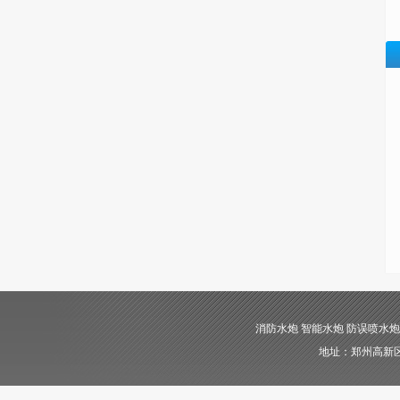
消防水炮 智能水炮 防误喷水炮 自动消
地址：郑州高新区长椿