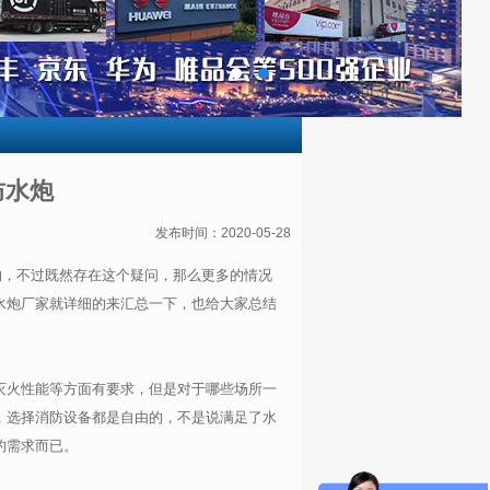
防水炮
发布时间：2020-05-28
的，不过既然存在这个疑问，那么更多的情况
水炮厂家就详细的来汇总一下，也给大家总结
灭火性能等方面有要求，但是对于哪些场所一
，选择消防设备都是自由的，不是说满足了水
的需求而已。