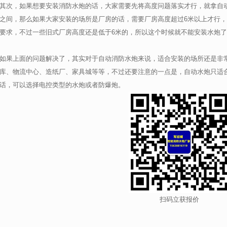
其次，如果想要安装消防水炮的话，大家需要先将高度问题落实才行，就拿自动
之间，那么如果大家安装的场所是厂房的话，需要厂房高度超过6米以上才行
要求，不过一些旧式厂房高度还是低于6米的，所以这个时候就不能安装水炮了
如果上面的问题解决了，其实对于自动消防水炮来说，适合安装的场所还是非
库、物流中心、造纸厂、家具城等等，不过还要注意的一点是，自动水炮只适
话，可以选择电控类型的水炮或者防爆炮。
扫码立获报价