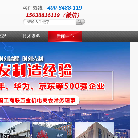
400-8488-119
咨询热线：
15638816119（微信）
概况
技术资料
新闻中心