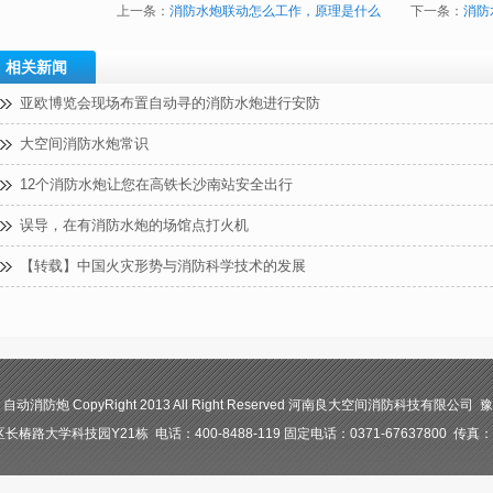
上一条：
消防水炮联动怎么工作，原理是什么
下一条：
消防
相关新闻
亚欧博览会现场布置自动寻的消防水炮进行安防
大空间消防水炮常识
12个消防水炮让您在高铁长沙南站安全出行
误导，在有消防水炮的场馆点打火机
【转载】中国火灾形势与消防科学技术的发展
防炮 CopyRight 2013 All Right Reserved 河南良大空间消防科技有限公司 豫I
路大学科技园Y21栋 电话：400-8488-119 固定电话：0371-67637800 传真：03