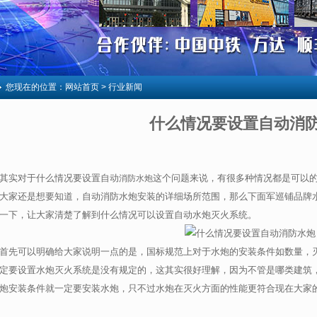
您现在的位置：
网站首页
> 行业新闻
什么情况要设置自动消
其实对于什么情况要设置自动
这个问题来说，有很多种情况都是可以
消防水炮
大家还是想要知道，自动消防水炮安装的详细场所范围，那么下面军巡铺品牌
一下，让大家清楚了解到什么情况可以设置自动水炮灭火系统。
首先可以明确给大家说明一点的是，国标规范上对于水炮的安装条件如数量，
定要设置水炮灭火系统是没有规定的，这其实很好理解，因为不管是哪类建筑
炮安装条件就一定要安装水炮，只不过水炮在灭火方面的性能更符合现在大家