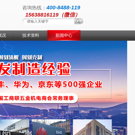
400-8488-119
咨询热线：
15638816119（微信）
概况
技术资料
新闻中心