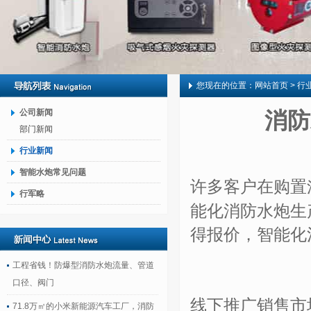
您现在的位置：
网站首页
> 行
公司新闻
消防
部门新闻
行业新闻
智能水炮常见问题
许多客户在购置
行军略
能化消防水炮生
得报价，智能化
工程省钱！防爆型消防水炮流量、管道
口径、阀门
线下推广销售市
71.8万㎡的小米新能源汽车工厂，消防