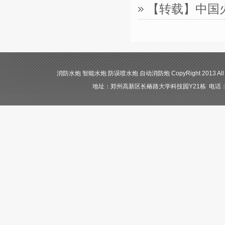
【转载】中国
消防水炮 智能水炮 防误喷水炮 自动消防炮 CopyRight 2013 All
地址：郑州高新区长椿路大学科技园Y21栋 电话：400-84