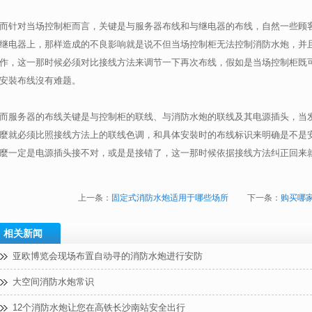
而针对当场控制柜而言，关键是与服务器布线和与继电器的布线，自然一些顾
继电器上，那样造成的不良影响就是说不但当场控制柜无法控制消防水炮，并
作，这一那时候必须对比接线方法来调节一下再次布线，假如是当场控制柜既可
安裝布线沒有难题。
而服务器的布线关键是与控制柜的联线、与消防水炮的联线及其电源插头，当
麼就必须比照接线方法上的联线色调，和具体安裝时的布线标识来明确是不是
麼一定是电源插头接不对，或是是接错了，这一那时候依据接线方法纠正回来
上一条：
固定式消防水炮适用于哪些场所
下一条：
购买哪
相关新闻
亚欧博览会现场布置自动寻的消防水炮进行安防
大空间消防水炮常识
12个消防水炮让您在高铁长沙南站安全出行