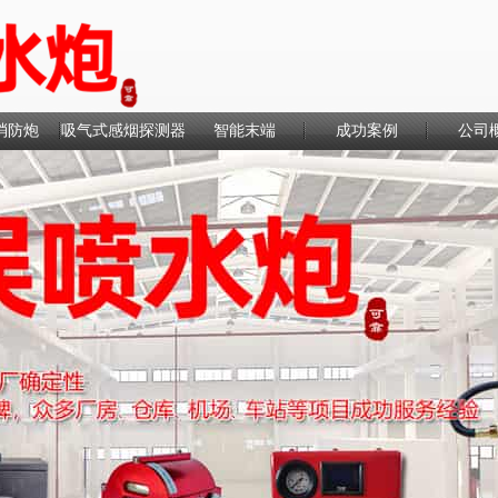
消防炮
吸气式感烟探测器
智能末端
成功案例
公司