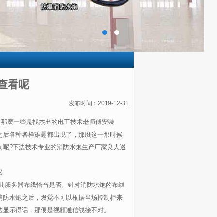
查看呢
发布时间：2019-12-31
，那麼一些是找杰出的电工技术老师傅安裝
之后各种各样难题都出現了，那麼这一那时候
询呢?下边技术专业的消防水炮生产厂家良大巡
其服务器布线恰当是否。针对消防水炮的布线
消防水炮之后，发觉不可以根据当场控制柜来
法显示得话，那便是视頻通信线接不对。