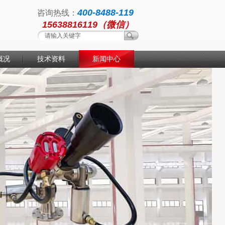
400-8488-119
咨询热线：
15638816119（微信）
概况
技术资料
新闻中心