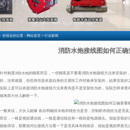
您现在的位置：
网站首页
> 行业新闻
消防水炮接线图如何正确
针对购置
的顾客而言，一些顾客是不要看消防水炮接线方法来安裝的
消防水炮
的，沒有难题，但也有些是依据自身的主观性工作经验来安裝的，結果安裝好
实际上是可以依据消防水炮接线方法来查询是不是安裝恰当的，实际怎样来查
铺来跟大伙儿解析一下。
一般来说，大伙儿能够 各自明确排水炮布线恰当是否，控制柜布线恰当是否及
而言，一根是视頻通信线，一根是通信线也有一根则是电源插头。假如安裝好
操纵得话，那麼就对比接线方法看一下是否具体布线错误，假如是视頻界面无