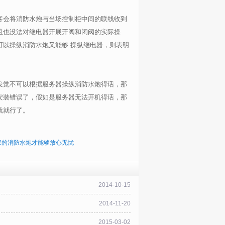
客会将消防水炮与当场控制柜中间的联线收到
且也没法对继电器开展开阀和闭阀的实际操
以操纵消防水炮又能够 操纵继电器，则表明
发觉不可以根据服务器操纵消防水炮得话，那
安裝错误了，假如是服务器无法开机得话，那
就就行了。
家的消防水炮才能够放心无忧
2014-10-15
2014-11-20
2015-03-02