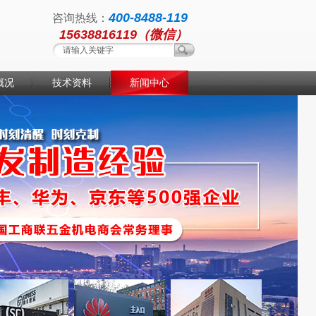
400-8488-119
咨询热线：
15638816119（微信）
概况
技术资料
新闻中心