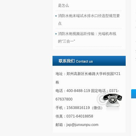
是怎么
消防水炮末端试水排水口径选型规范要
点
消防水炮视频远距传输：光端机布线
的“三合一”
地址：郑州高新区长椿路大学科技园Y21
栋
电话：400-8488-119 固定电话：0371-
67637800
手机：15638816119（微信）
传真：0371-64018858
邮箱：jxp@junxunpu.com