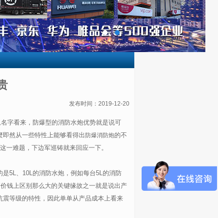
贵
发布时间：2019-12-20
从名字看来，防爆型的消防水炮优势就是说可
麼即然从一些特性上能够看得出
的不
防爆消防炮
少这一难题，下边军巡铸就来回应一下。
5L、10L的消防水炮，例如每台5L的消防
那麼价钱上区别那么大的关键缘故之一就是说出产
抗震等级的特性，因此单单从产品成本上看来