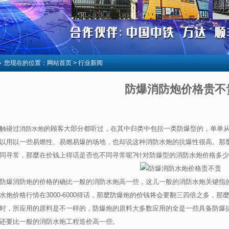
您现在的位置：
网站首页
> 行业新闻
防爆消防炮价格贵不
触碰过
的顾客大部分都听过，在其中归类中包括一类防爆型的，单单
消防水炮
以用以一些易燃性、易燃易爆的场地，也却说这种消防水炮的抗爆性很高。那
同寻常，那麼在价钱上得话是否也不同寻常呢?针对防爆型的消防水炮价格多
防爆消防炮的价格的确比一般的消防水炮高一些，这儿一般的消防水炮关键指的是
水炮价格行情在3000-6000得话，那麼防爆炮的价钱将会要翻三四倍之多，
时，所应用的原料是不一样的，防爆炮的原料大多数应用的全是一些具备防爆
还要比一般的消防水炮工程造价高一些。