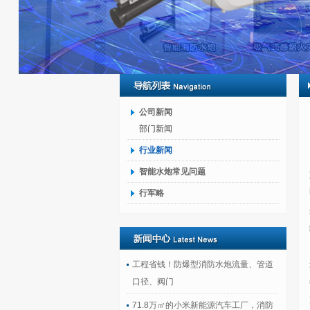
公司新闻
部门新闻
行业新闻
智能水炮常见问题
行军略
工程省钱！防爆型消防水炮流量、管道
口径、阀门
71.8万㎡的小米新能源汽车工厂，消防