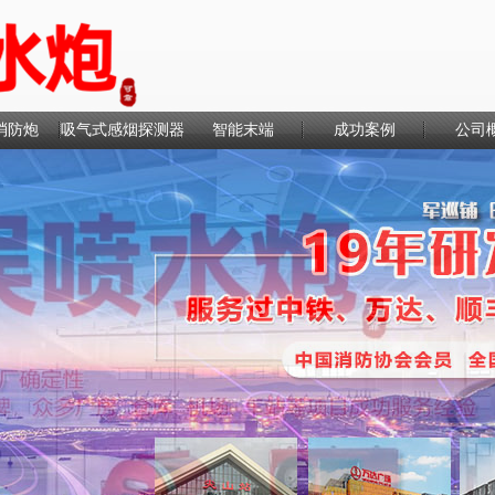
消防炮
吸气式感烟探测器
智能末端
成功案例
公司