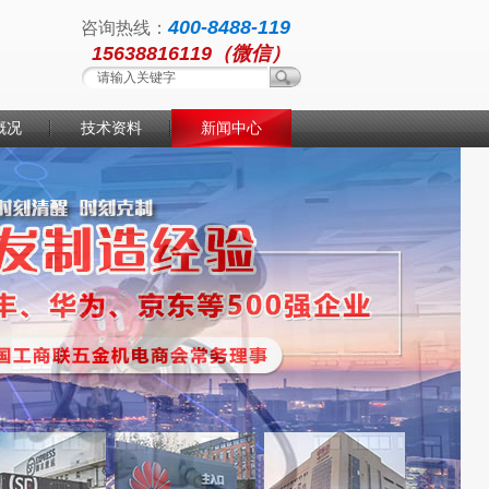
400-8488-119
咨询热线：
15638816119（微信）
概况
技术资料
新闻中心