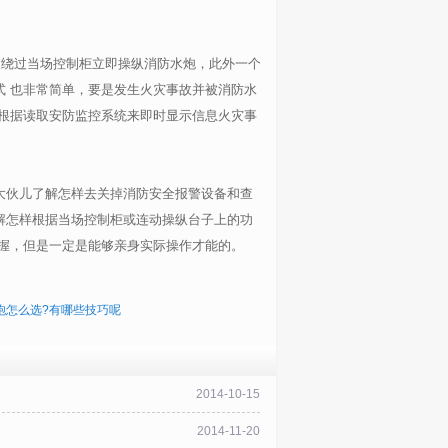
是绕过当场控制柜立即操纵消防水炮，此外一个
 也非常简单，要是发生火灾事故并被消防水
根据读取安防监控系统来即时显示信息火灾事
大伙儿了解怎样去关掉消防安全报警设备和查
解怎样根据当场控制柜或连动操纵台子上的功
握，但是一定是能够亲身实际操作才能的。
炮怎么选?有哪些技巧呢
2014-10-15
2014-11-20