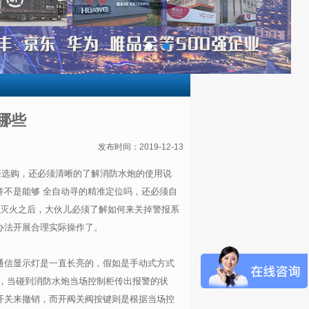
哪些
发布时间：2019-12-13
来选购，还必须清晰的了解消防水炮的使用说
不是能够 全自动寻的精准定位吗，还必须自
浇灭火之后，大伙儿必须了解如何来关掉警报系
办法开展合理实际操作了。
通信显示灯是一直长亮的，假如是手动式方式
，当碰到消防水炮当场控制柜传出报警的状
开关来撤销，而开阀关阀按键则是根据当场控