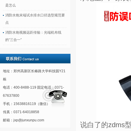
是怎么
消防水炮末端试水排水口径选型规范要
点
消防水炮视频远距传输：光端机布线
的“三合一”
地址：郑州高新区长椿路大学科技园Y21
栋
电话：400-8488-119 固定电话：0371-
67637800
手机：15638816119（微信）
传真：0371-64018858
邮箱：jxp@junxunpu.com
说白了的zdms型