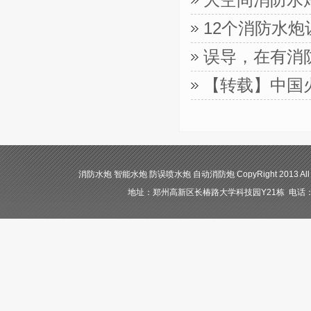
12个消防水
误导，在有消
【转载】中国
消防水炮 智能水炮 防误喷水炮 自动消防炮 CopyRight 2013 All
地址：郑州高新区长椿路大学科技园Y21栋 电话：400-84