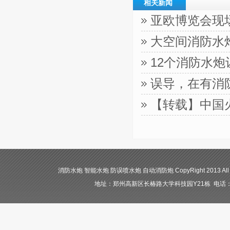
相关新闻
亚欧博览会现
大空间消防水
12个消防水
误导，在有消
【转载】中国
消防水炮 智能水炮 防误喷水炮 自动消防炮 CopyRight 2013 All
地址：郑州高新区长椿路大学科技园Y21栋 电话：400-84