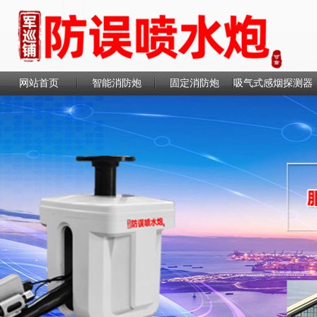
网站首页
智能消防炮
固定消防炮
吸气式感烟探测器
联系我们