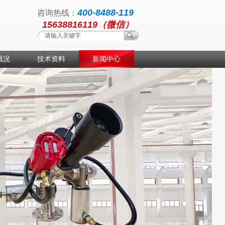
400-8488-119
咨询热线：
15638816119（微信）
概况
技术资料
新闻中心