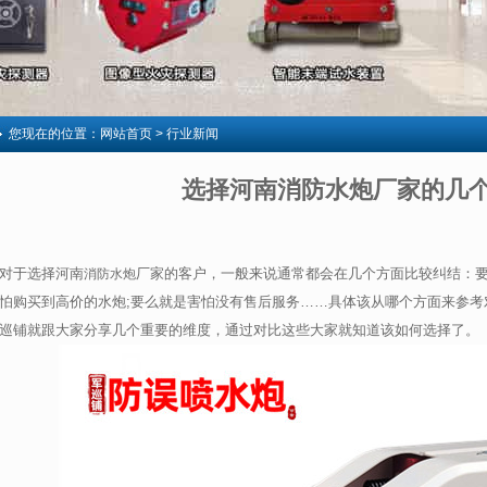
您现在的位置：
网站首页
> 行业新闻
选择河南消防水炮厂家的几
对于选择河南
厂家的客户，一般来说通常都会在几个方面比较纠结：要
消防水炮
怕购买到高价的水炮;要么就是害怕没有售后服务……具体该从哪个方面来参考
巡铺就跟大家分享几个重要的维度，通过对比这些大家就知道该如何选择了。