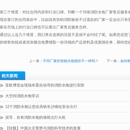
第三个维度：对比合同内容和行业口碑。判断一个河南消防水炮厂家售后服务
现在签订的合同条款中，比如说有协助消防验收不过退款的厂家一定会比只有
家在市场上的行业口碑也可以看出厂家售后服务怎样。
通过以上这几个维度，我们再去选择的话是不是就不会纠结了呢。如果您还想
的销售热线或者添加微信免费领取一份详细的产品资料及优惠报价单，期待您
上一条：
不同厂家的智能水炮报价不一样吗？
下一条：
如何
相关新闻
亚欧博览会现场布置自动寻的消防水炮进行安防
大空间消防水炮常识
12个消防水炮让您在高铁长沙南站安全出行
误导，在有消防水炮的场馆点打火机
【转载】中国火灾形势与消防科学技术的发展