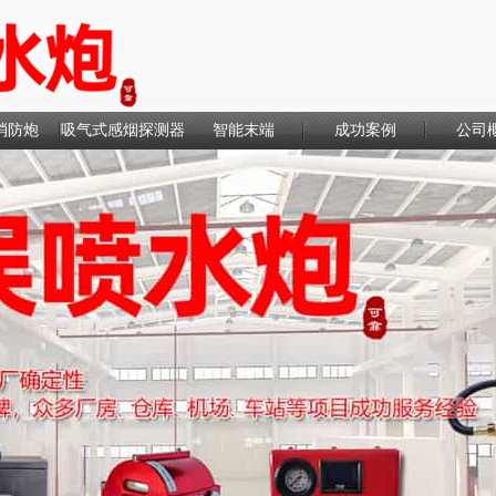
消防炮
吸气式感烟探测器
智能末端
成功案例
公司