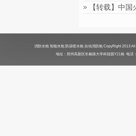
【转载】中国
消防水炮 智能水炮 防误喷水炮 自动消防炮 CopyRight 2013 All
地址：郑州高新区长椿路大学科技园Y21栋 电话：400-84