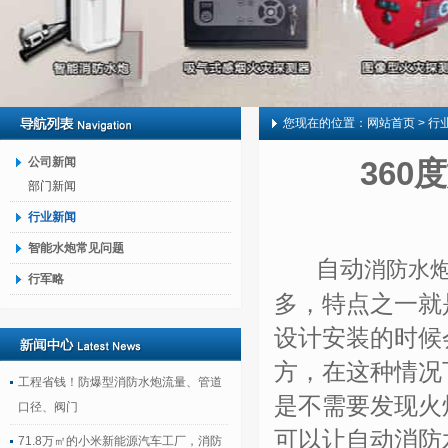
您现在的位置：
网站首页
> 行
公司新闻
360
部门新闻
行业新闻
智能水炮常见问题
自动
消防水
行军略
多，特点之一就
设计安装的时候
方，在这种情况
工程省钱！防爆型消防水炮流量、管道
是不需要发现火
口径、阀门
可以让自动消防水
71.8万㎡的小米新能源汽车工厂，消防