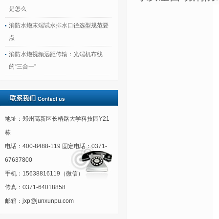
是怎么
消防水炮末端试水排水口径选型规范要
点
消防水炮视频远距传输：光端机布线
的“三合一”
地址：郑州高新区长椿路大学科技园Y21
栋
电话：400-8488-119 固定电话：0371-
67637800
手机：15638816119（微信）
传真：0371-64018858
邮箱：jxp@junxunpu.com