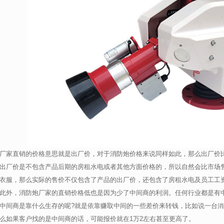
厂家直销的价格意思就是出厂价，对于消防炮价格来说同样如此，那么出厂价
出厂价是不包含产品后期的房租水电或者其他方面价格的，所以自然会比市场
衣服，那么实际的售价不仅包含了产品的出厂价，还包含了房租水电及员工工
此外，消防炮厂家的直销价格低也是因为少了中间商的利润。任何行业都是有
中间商是靠什么生存的呢?就是依靠赚取中间的一些差价来转钱，比如说一台
消
么如果客户找的是中间商的话，可能报价就在1万2左右甚至更高了。