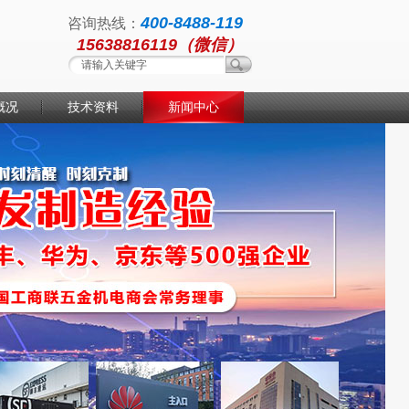
400-8488-119
咨询热线：
15638816119（微信）
概况
技术资料
新闻中心